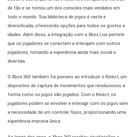
de fãs e se tornou um dos consoles mais vendidos em
todo o mundo. Sua biblioteca de jogos é vasta e
diversificada, oferecendo opções para todos os gostos e
idades. Além disso, a integração com a Xbox Live permite
que os jogadores se conectem e interajam com outros
jogadores, tornando a experiência ainda mais social e
divertida.
O Xbox 360 também foi pioneiro ao introduzir o Kinect, um
dispositivo de captura de movimentos que revolucionou a
forma como os jogos são jogados. Com o Kinect, os
jogadores podem se envolver e interagir com os jogos sem
a necessidade de um controle físico, proporcionando uma
experiência imersiva única.
Ao longo dos anos, o Xbox 360 recebeu atualizações e