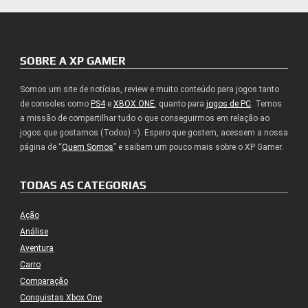
SOBRE A XP GAMER
Somos um site de notícias, review e muito conteúdo para jogos tanto
de consoles como
PS4
e
XBOX ONE
, quanto para
jogos de PC
. Temos
a missão de compartilhar tudo o que conseguirmos em relação ao
jogos que gostamos (Todos) =). Espero que gostem, acessem a nossa
página de “
Quem Somos
” e saibam um pouco mais sobre o XP Gamer.
TODAS AS CATEGORIAS
Ação
Análise
Aventura
Carro
Comparação
Conquistas Xbox One