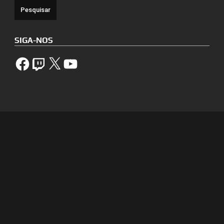
SIGA-NOS
Facebook
Twitch
X
YouTube