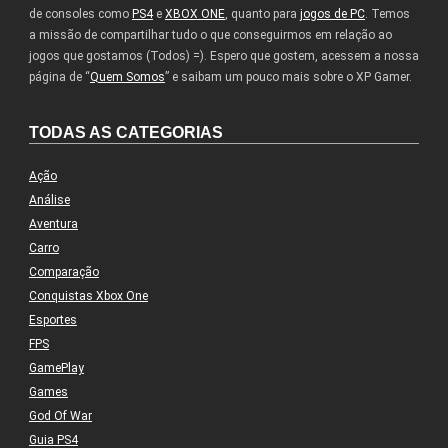
de consoles como
PS4
e
XBOX ONE
, quanto para
jogos de PC
. Temos
a missão de compartilhar tudo o que conseguirmos em relação ao
jogos que gostamos (Todos) =). Espero que gostem, acessem a nossa
página de “
Quem Somos
” e saibam um pouco mais sobre o XP Gamer.
TODAS AS CATEGORIAS
Ação
Análise
Aventura
Carro
Comparação
Conquistas Xbox One
Esportes
FPS
GamePlay
Games
God Of War
Guia PS4