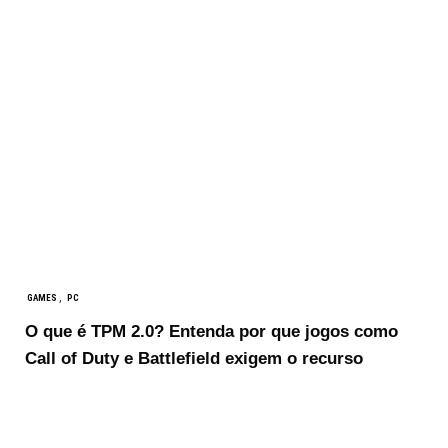
,
GAMES
PC
O que é TPM 2.0? Entenda por que jogos como
Call of Duty e Battlefield exigem o recurso