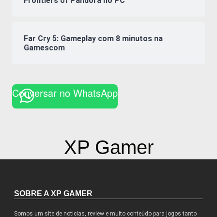
Frontiers of Pandora no PC
Far Cry 5: Gameplay com 8 minutos na
Gamescom
Conversar no WhatsApp
XP Gamer
SOBRE A XP GAMER
Somos um site de notícias, review e muito conteúdo para jogos tanto