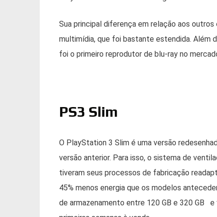
Sua principal diferença em relação aos outro
multimídia, que foi bastante estendida. Além d
foi o primeiro reprodutor de blu-ray no mercad
PS3 Slim
O PlayStation 3 Slim é uma versão redesenha
versão anterior. Para isso, o sistema de vent
tiveram seus processos de fabricação readapt
45% menos energia que os modelos antecedente
de armazenamento entre 120 GB e 320 GB e v