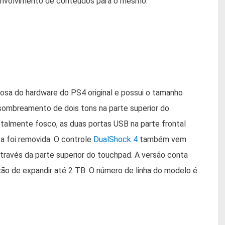
envolvimento de conteúdos para o mesmo.
iosa do hardware do PS4 original e possui o tamanho
sombreamento de dois tons na parte superior do
talmente fosco, as duas portas USB na parte frontal
ca foi removida. O controle
DualShock 4
também vem
través da parte superior do touchpad. A versão conta
 de expandir até 2 TB. O número de linha do modelo é