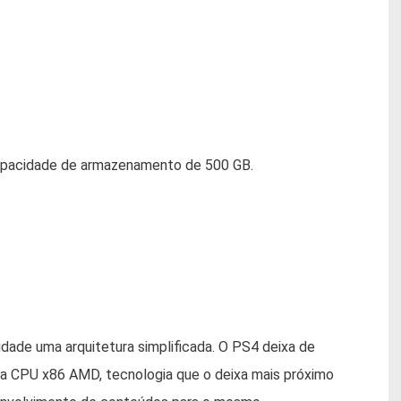
 capacidade de armazenamento de 500 GB.
dade uma arquitetura simplificada. O PS4 deixa de
uma CPU x86 AMD, tecnologia que o deixa mais próximo