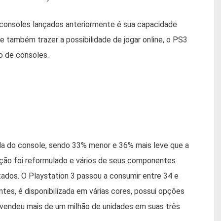
s consoles lançados anteriormente é sua capacidade
e também trazer a possibilidade de jogar online, o PS3
o de consoles.
da do console, sendo 33% menor e 36% mais leve que a
ilação foi reformulado e vários de seus componentes
ados. O Playstation 3 passou a consumir entre 34 e
s, é disponibilizada em várias cores, possui opções
endeu mais de um milhão de unidades em suas três