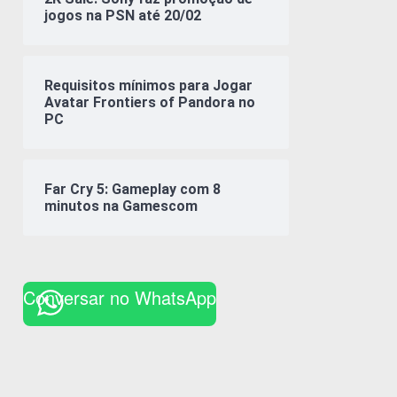
jogos na PSN até 20/02
Requisitos mínimos para Jogar
Avatar Frontiers of Pandora no
PC
Far Cry 5: Gameplay com 8
minutos na Gamescom
Conversar no WhatsApp