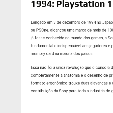
1994: Playstation 1
Lançado em 3 de dezembro de 1994 no Japão, 
ou PSOne, alcançou uma marca de mais de 100
já fosse conhecido no mundo dos games, a Sony f
fundamental e indispensável aos jogadores e p
memory card na maioria dos países.
Essa não foi a única revolução que o console d
completamente a anatomia e o desenho de pr
formato ergonômico trouxe duas alavancas e q
contribuição da Sony para toda a indústria de