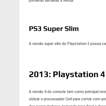
primeiras semanas à venda.
PS3 Super Slim
A versão super slim do Playstation 3 possui
2013: Playstation 4
A versão 4 do console tem como principal novi
utilizar o processador Cell para contar com 