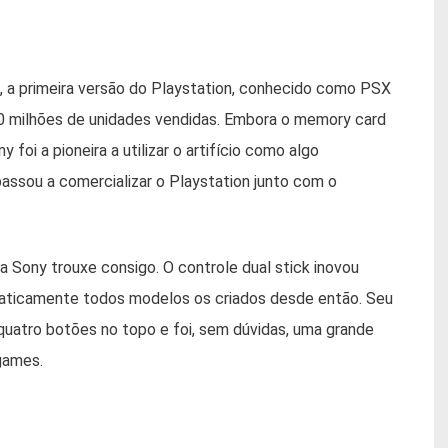
a primeira versão do Playstation, conhecido como PSX
 milhões de unidades vendidas. Embora o memory card
oi a pioneira a utilizar o artifício como algo
assou a comercializar o Playstation junto com o
a Sony trouxe consigo. O controle dual stick inovou
aticamente todos modelos os criados desde então. Seu
uatro botões no topo e foi, sem dúvidas, uma grande
 games.