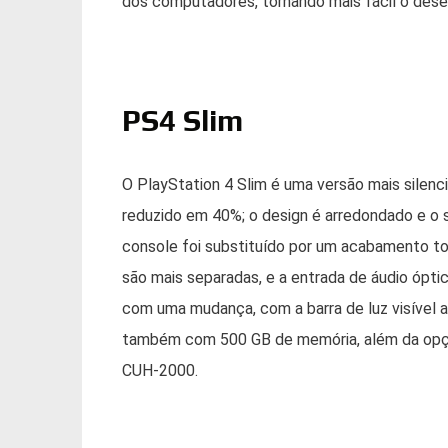
dos computadores, tornando mais fácil o des
PS4 Slim
O PlayStation 4 Slim é uma versão mais silenc
reduzido em 40%; o design é arredondado e o 
console foi substituído por um acabamento to
são mais separadas, e a entrada de áudio ópti
com uma mudança, com a barra de luz visível a
também com 500 GB de memória, além da opção
CUH-2000.