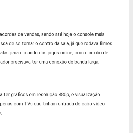
recordes de vendas, sendo até hoje o console mais
ssa de se tornar o centro da sala, já que rodava filmes
las para o mundo dos jogos online, com o auxílio de
ador precisava ter uma conexão de banda larga.
 ter gráficos em resolução 480p, e visualização
 apenas com TVs que tinham entrada de cabo vídeo
.