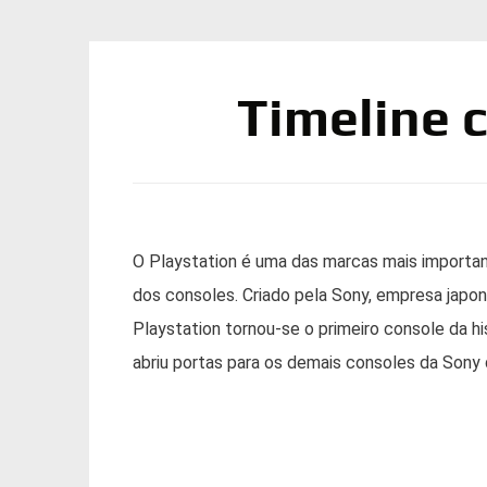
Timeline 
O Playstation é uma das marcas mais important
dos consoles. Criado pela Sony, empresa japon
Playstation tornou-se o primeiro console da hi
abriu portas para os demais consoles da Sony q