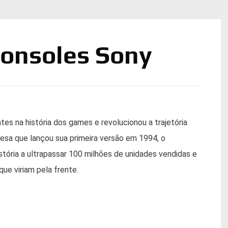
consoles Sony
es na história dos games e revolucionou a trajetória
esa que lançou sua primeira versão em 1994, o
stória a ultrapassar 100 milhões de unidades vendidas e
ue viriam pela frente.