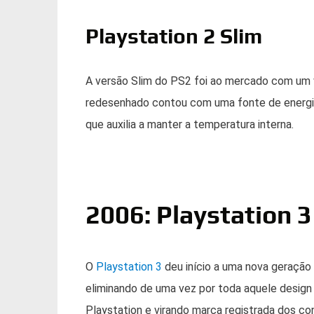
Playstation 2 Slim
A versão Slim do PS2 foi ao mercado com um v
redesenhado contou com uma fonte de energia
que auxilia a manter a temperatura interna.
2006: Playstation 3
O
Playstation 3
deu início a uma nova geraçã
eliminando de uma vez por toda aquele design
Playstation e virando marca registrada dos co