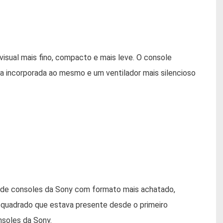
isual mais fino, compacto e mais leve. O console
 incorporada ao mesmo e um ventilador mais silencioso
o de consoles da Sony com formato mais achatado,
 quadrado que estava presente desde o primeiro
nsoles da Sony.