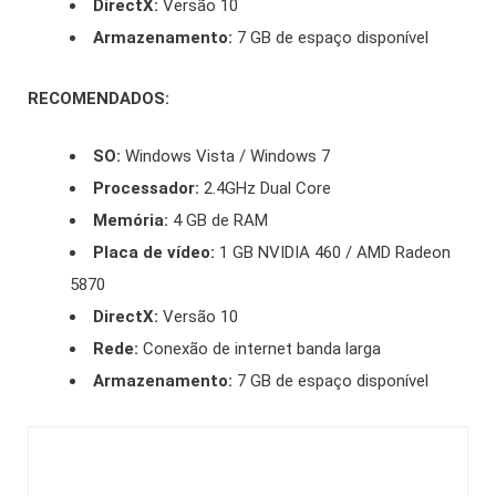
DirectX:
Versão 10
Armazenamento:
7 GB de espaço disponível
RECOMENDADOS:
SO:
Windows Vista / Windows 7
Processador:
2.4GHz Dual Core
Memória:
4 GB de RAM
Placa de vídeo:
1 GB NVIDIA 460 / AMD Radeon
5870
DirectX:
Versão 10
Rede:
Conexão de internet banda larga
Armazenamento:
7 GB de espaço disponível