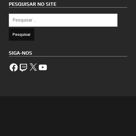
PESQUISAR NO SITE
Pesquisar
por:
SIGA-NOS
Facebook
Twitch
X
YouTube