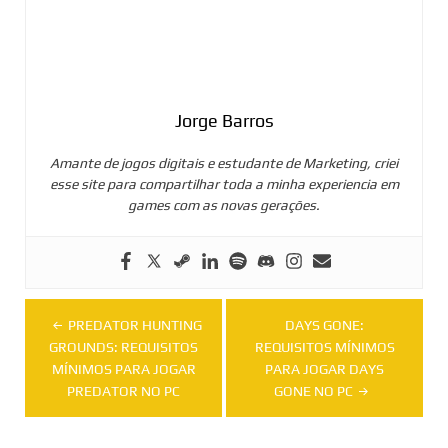
Jorge Barros
Amante de jogos digitais e estudante de Marketing, criei
esse site para compartilhar toda a minha experiencia em
games com as novas gerações.
Navegação
PREDATOR HUNTING
DAYS GONE:
de
GROUNDS: REQUISITOS
REQUISITOS MÍNIMOS
MÍNIMOS PARA JOGAR
PARA JOGAR DAYS
Post
PREDATOR NO PC
GONE NO PC