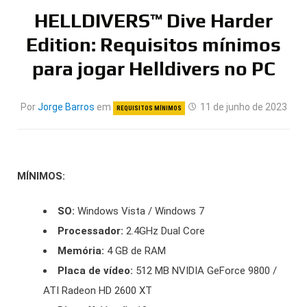
HELLDIVERS™ Dive Harder
Edition: Requisitos mínimos
para jogar Helldivers no PC
Por
Jorge Barros
em
11 de junho de 2023
REQUISITOS MÍNIMOS
MÍNIMOS:
SO:
Windows Vista / Windows 7
Processador:
2.4GHz Dual Core
Memória:
4 GB de RAM
Placa de vídeo:
512 MB NVIDIA GeForce 9800 /
ATI Radeon HD 2600 XT