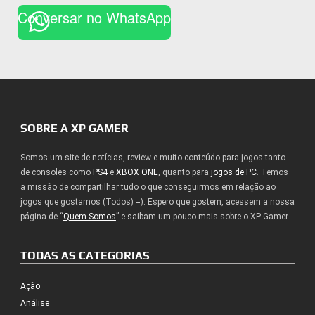
Conversar no WhatsApp
SOBRE A XP GAMER
Somos um site de notícias, review e muito conteúdo para jogos tanto
de consoles como
PS4
e
XBOX ONE
, quanto para
jogos de PC
. Temos
a missão de compartilhar tudo o que conseguirmos em relação ao
jogos que gostamos (Todos) =). Espero que gostem, acessem a nossa
página de “
Quem Somos
” e saibam um pouco mais sobre o XP Gamer.
TODAS AS CATEGORIAS
Ação
Análise