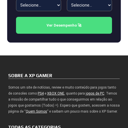
Ver Desempenho 🚀
SOBRE A XP GAMER
Somos um site de notícias, review e muito conteúdo para jogos tanto
de consoles como
PS4
e
XBOX ONE
, quanto para
jogos de PC
. Temos
a missão de compartilhar tudo o que conseguirmos em relação ao
jogos que gostamos (Todos) =). Espero que gostem, acessem a nossa
página de “
Quem Somos
” e saibam um pouco mais sobre o XP Gamer.
TODAS AS CATEGORIAS