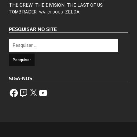
THE CREW
THE DIVISION
THE LAST OF US
ZELDA
TOMB RAIDER
WATCHDOGS
PESQUISAR NO SITE
Pesquisar
por:
SIGA-NOS
Facebook
Twitch
X
YouTube