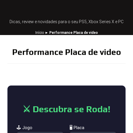
Dicas, review e novidades para o seu PS5, Xbox Series X e PC
Início
►
Performance Placa de video
Performance Placa de video
⚔️ Descubra se Roda!
🕹️ Jogo
🖥️ Placa