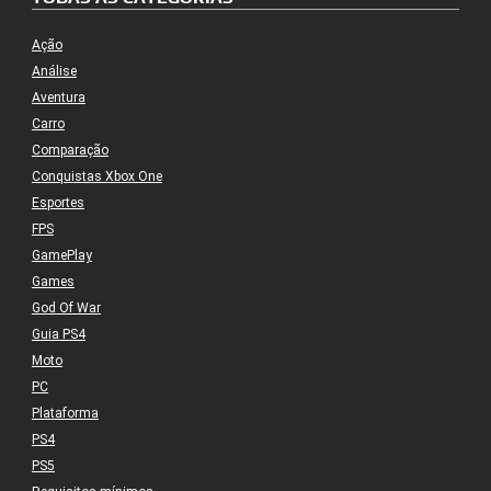
Ação
Análise
Aventura
Carro
Comparação
Conquistas Xbox One
Esportes
FPS
GamePlay
Games
God Of War
Guia PS4
Moto
PC
Plataforma
PS4
PS5