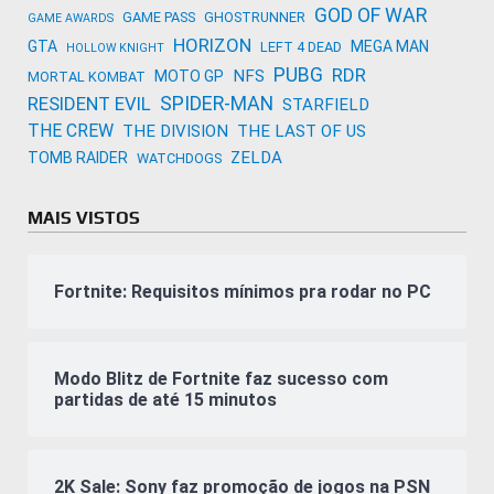
GOD OF WAR
GAME PASS
GHOSTRUNNER
GAME AWARDS
HORIZON
GTA
MEGA MAN
LEFT 4 DEAD
HOLLOW KNIGHT
PUBG
RDR
NFS
MOTO GP
MORTAL KOMBAT
SPIDER-MAN
RESIDENT EVIL
STARFIELD
THE CREW
THE DIVISION
THE LAST OF US
ZELDA
TOMB RAIDER
WATCHDOGS
MAIS VISTOS
Fortnite: Requisitos mínimos pra rodar no PC
Modo Blitz de Fortnite faz sucesso com
partidas de até 15 minutos
2K Sale: Sony faz promoção de jogos na PSN