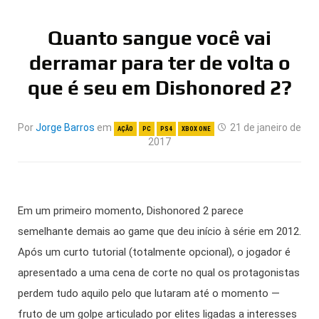
Quanto sangue você vai
derramar para ter de volta o
que é seu em Dishonored 2?
Por
Jorge Barros
em
21 de janeiro de
AÇÃO
PC
PS4
XBOX ONE
2017
Em um primeiro momento, Dishonored 2 parece
semelhante demais ao game que deu início à série em 2012.
Após um curto tutorial (totalmente opcional), o jogador é
apresentado a uma cena de corte no qual os protagonistas
perdem tudo aquilo pelo que lutaram até o momento —
fruto de um golpe articulado por elites ligadas a interesses