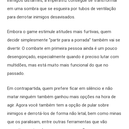
inimigos distantes, a imperatriz consegue se transformar
em uma sombra que se esgueira por tubos de ventilação
para derrotar inimigos desavisados.
Embora o game estimule atitudes mais furtivas, quem
decidir simplesmente “partir para a porrada” também vai se
divertir. O combate em primeira pessoa ainda é um pouco
desengonçado, especialmente quando é preciso lutar com
multidões, mas está muito mais funcional do que no
passado.
Em contrapartida, quem prefere ficar em silêncio e não
matar ninguém também ganhou mais opções na hora de
agir. Agora você também tem a opção de pular sobre
inimigos e derrotá-los de forma não letal, bem como minas
que os paralisam, entre outras ferramentas que vão