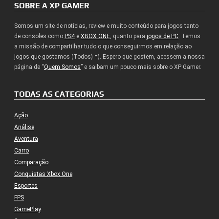
SOBRE A XP GAMER
Somos um site de notícias, review e muito conteúdo para jogos tanto
de consoles como
PS4
e
XBOX ONE
, quanto para
jogos de PC
. Temos
a missão de compartilhar tudo o que conseguirmos em relação ao
jogos que gostamos (Todos) =). Espero que gostem, acessem a nossa
página de “
Quem Somos
” e saibam um pouco mais sobre o XP Gamer.
TODAS AS CATEGORIAS
Ação
Análise
Aventura
Carro
Comparação
Conquistas Xbox One
Esportes
FPS
GamePlay