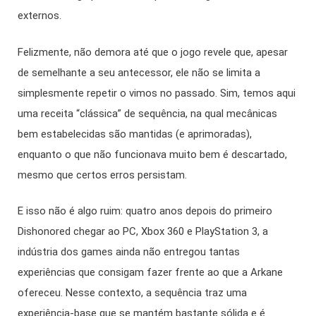
externos.
Felizmente, não demora até que o jogo revele que, apesar
de semelhante a seu antecessor, ele não se limita a
simplesmente repetir o vimos no passado. Sim, temos aqui
uma receita “clássica” de sequência, na qual mecânicas
bem estabelecidas são mantidas (e aprimoradas),
enquanto o que não funcionava muito bem é descartado,
mesmo que certos erros persistam.
E isso não é algo ruim: quatro anos depois do primeiro
Dishonored chegar ao PC, Xbox 360 e PlayStation 3, a
indústria dos games ainda não entregou tantas
experiências que consigam fazer frente ao que a Arkane
ofereceu. Nesse contexto, a sequência traz uma
experiência-base que se mantém bastante sólida e é