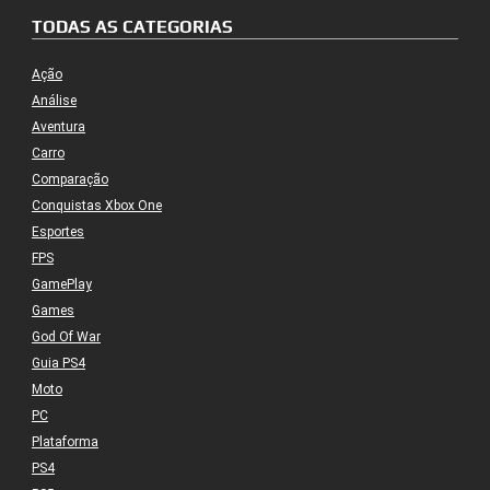
TODAS AS CATEGORIAS
Ação
Análise
Aventura
Carro
Comparação
Conquistas Xbox One
Esportes
FPS
GamePlay
Games
God Of War
Guia PS4
Moto
PC
Plataforma
PS4