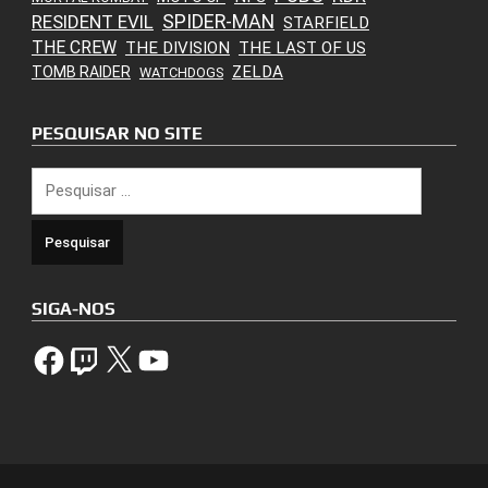
SPIDER-MAN
RESIDENT EVIL
STARFIELD
THE CREW
THE DIVISION
THE LAST OF US
ZELDA
TOMB RAIDER
WATCHDOGS
PESQUISAR NO SITE
Pesquisar
por:
SIGA-NOS
Facebook
Twitch
X
YouTube