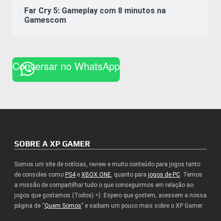
Far Cry 5: Gameplay com 8 minutos na
Gamescom
Conversar no WhatsApp
SOBRE A XP GAMER
Somos um site de notícias, review e muito conteúdo para jogos tanto
de consoles como
PS4
e
XBOX ONE
, quanto para
jogos de PC
. Temos
a missão de compartilhar tudo o que conseguirmos em relação ao
jogos que gostamos (Todos) =). Espero que gostem, acessem a nossa
página de “
Quem Somos
” e saibam um pouco mais sobre o XP Gamer.