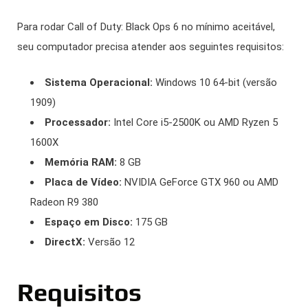
Para rodar Call of Duty: Black Ops 6 no mínimo aceitável,
seu computador precisa atender aos seguintes requisitos:
Sistema Operacional:
Windows 10 64-bit (versão
1909)
Processador:
Intel Core i5-2500K ou AMD Ryzen 5
1600X
Memória RAM:
8 GB
Placa de Vídeo:
NVIDIA GeForce GTX 960 ou AMD
Radeon R9 380
Espaço em Disco:
175 GB
DirectX:
Versão 12
Requisitos