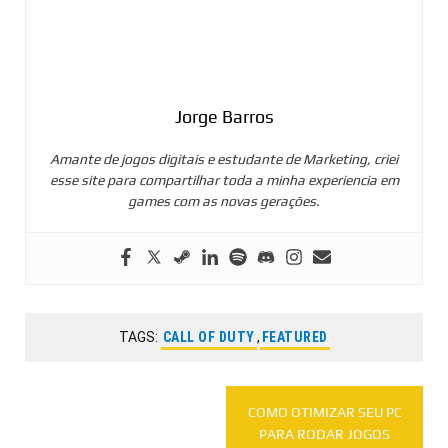
Jorge Barros
Amante de jogos digitais e estudante de Marketing, criei
esse site para compartilhar toda a minha experiencia em
games com as novas gerações.
TAGS:
CALL OF DUTY
,
FEATURED
Navegação
COMO OTIMIZAR SEU PC
de
PARA RODAR JOGOS