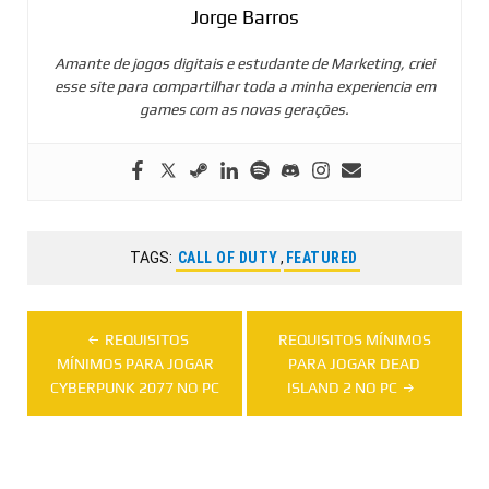
Jorge Barros
Amante de jogos digitais e estudante de Marketing, criei
esse site para compartilhar toda a minha experiencia em
games com as novas gerações.
TAGS:
CALL OF DUTY
,
FEATURED
Navegação
REQUISITOS
REQUISITOS MÍNIMOS
de
MÍNIMOS PARA JOGAR
PARA JOGAR DEAD
CYBERPUNK 2077 NO PC
ISLAND 2 NO PC
Post