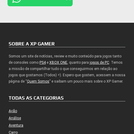
SOBRE A XP GAMER
Somos um site de notícias, review e muito conteúdo para jogos tanto
de consoles como
PS4
e
XBOX ONE
, quanto para
jogos de PC
. Temos
a missão de compartilhar tudo o que conseguirmos em relação ao
jogos que gostamos (Todos) =). Espero que gostem, acessem a nossa
página de “
Quem Somos
” e saibam um pouco mais sobre o XP Gamer.
TODAS AS CATEGORIAS
Ação
Análise
Aventura
Carro