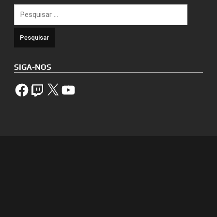
Pesquisar
por:
SIGA-NOS
Facebook
Twitch
X
YouTube