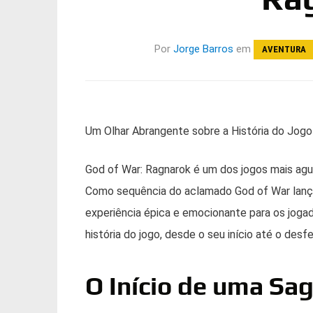
Por
Jorge Barros
em
AVENTURA
Um Olhar Abrangente sobre a História do Jogo
God of War: Ragnarok é um dos jogos mais ag
Como sequência do aclamado God of War lanç
experiência épica e emocionante para os joga
história do jogo, desde o seu início até o de
O Início de uma Sag