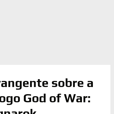
angente sobre a
Jogo God of War:
gnarok