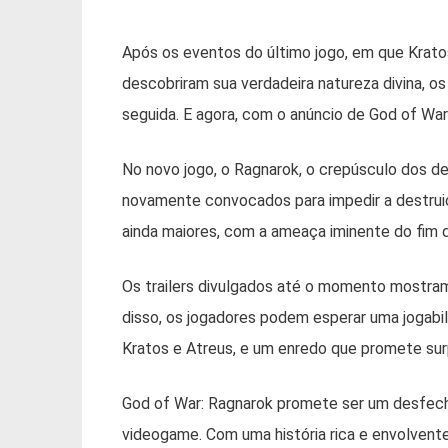
Após os eventos do último jogo, em que Kratos
descobriram sua verdadeira natureza divina, o
seguida. E agora, com o anúncio de God of War
No novo jogo, o Ragnarok, o crepúsculo dos d
novamente convocados para impedir a destrui
ainda maiores, com a ameaça iminente do fim 
Os trailers divulgados até o momento mostra
disso, os jogadores podem esperar uma jogabil
Kratos e Atreus, e um enredo que promete sur
God of War: Ragnarok promete ser um desfech
videogame. Com uma história rica e envolvente