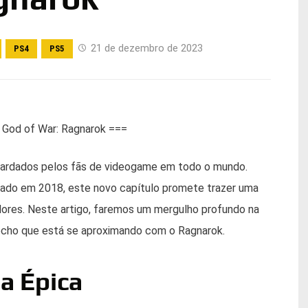
21 de dezembro de 2023
PS4
PS5
 God of War: Ragnarok ===
uardados pelos fãs de videogame em todo o mundo.
ado em 2018, este novo capítulo promete trazer uma
dores. Neste artigo, faremos um mergulho profundo na
sfecho que está se aproximando com o Ragnarok.
a Épica