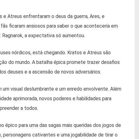
 e Atreus enfrentaram o deus da guerra, Ares, e
s fãs ficaram ansiosos para saber o que aconteceria em
: Ragnarok, a expectativa só aumentou.
euses nórdicos, está chegando. Kratos e Atreus são
ção do mundo. A batalha épica promete trazer desafios
dos deuses e a ascensão de novos adversários.
m um visual deslumbrante e um enredo envolvente. Além
idade aprimorada, novos poderes e habilidades para
preender a todos.
o épico para uma das sagas mais queridas dos jogos de
, personagens cativantes e uma jogabilidade de tirar o