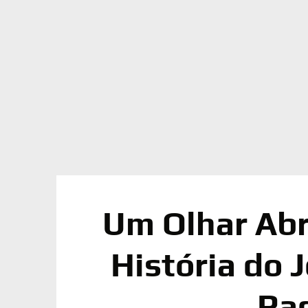
Um Olhar Abr
História do 
Ra