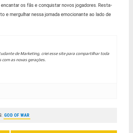
 encantar os fãs e conquistar novos jogadores. Resta-
to e mergulhar nessa jornada emocionante ao lado de
tudante de Marketing, criei esse site para compartilhar toda
s com as novas gerações.
S:
GOD OF WAR