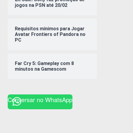
jogos na PSN até 20/02
Requisitos mínimos para Jogar
Avatar Frontiers of Pandora no
PC
Far Cry 5: Gameplay com 8
minutos na Gamescom
Conversar no WhatsApp