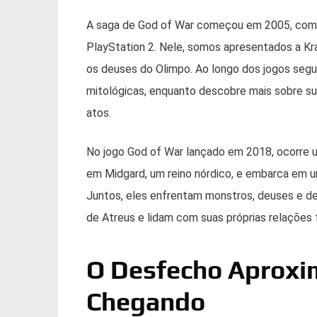
A saga de God of War começou em 2005, com o
PlayStation 2. Nele, somos apresentados a Kr
os deuses do Olimpo. Ao longo dos jogos segui
mitológicas, enquanto descobre mais sobre sua
atos.
No jogo God of War lançado em 2018, ocorre um
em Midgard, um reino nórdico, e embarca em u
Juntos, eles enfrentam monstros, deuses e 
de Atreus e lidam com suas próprias relações f
O Desfecho Aproxi
Chegando