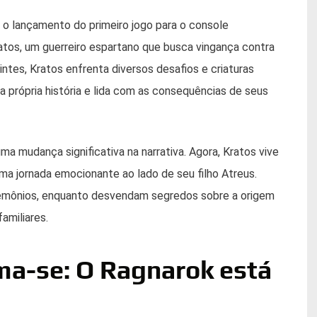
 lançamento do primeiro jogo para o console
atos, um guerreiro espartano que busca vingança contra
ntes, Kratos enfrenta diversos desafios e criaturas
 própria história e lida com as consequências de seus
a mudança significativa na narrativa. Agora, Kratos vive
ma jornada emocionante ao lado de seu filho Atreus.
demônios, enquanto desvendam segredos sobre a origem
amiliares.
ma-se: O Ragnarok está