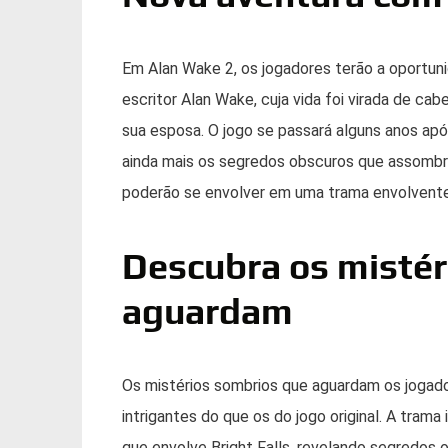
Em Alan Wake 2, os jogadores terão a oportu
escritor Alan Wake, cuja vida foi virada de c
sua esposa. O jogo se passará alguns anos apó
ainda mais os segredos obscuros que assombra
poderão se envolver em uma trama envolvente
Descubra os mistér
aguardam
Os mistérios sombrios que aguardam os jogad
intrigantes do que os do jogo original. A tram
que envolve Bright Falls, revelando segredos