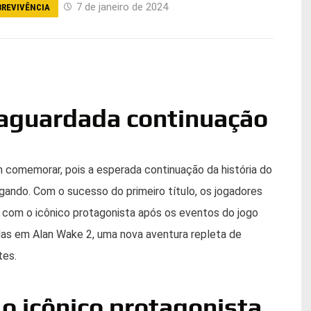
7 de janeiro de 2024
BREVIVÊNCIA
 aguardada continuação
 comemorar, pois a esperada continuação da história do
ando. Com o sucesso do primeiro título, os jogadores
a com o icônico protagonista após os eventos do jogo
idas em Alan Wake 2, uma nova aventura repleta de
tes.
o icônico protagonista