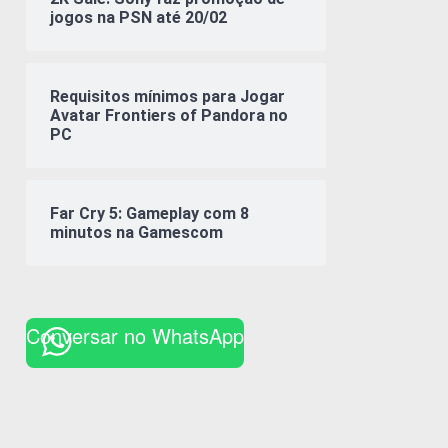
jogos na PSN até 20/02
Requisitos mínimos para Jogar
Avatar Frontiers of Pandora no
PC
Far Cry 5: Gameplay com 8
minutos na Gamescom
Conversar no WhatsApp