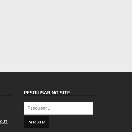
PESQUISAR NO SITE
Pesquisar
por:
 OUT