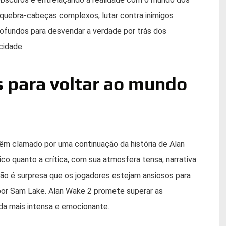
quebra-cabeças complexos, lutar contra inimigos
rofundos para desvendar a verdade por trás dos
cidade.
 para voltar ao mundo
têm clamado por uma continuação da história de Alan
lico quanto a crítica, com sua atmosfera tensa, narrativa
 não é surpresa que os jogadores estejam ansiosos para
por Sam Lake. Alan Wake 2 promete superar as
da mais intensa e emocionante.