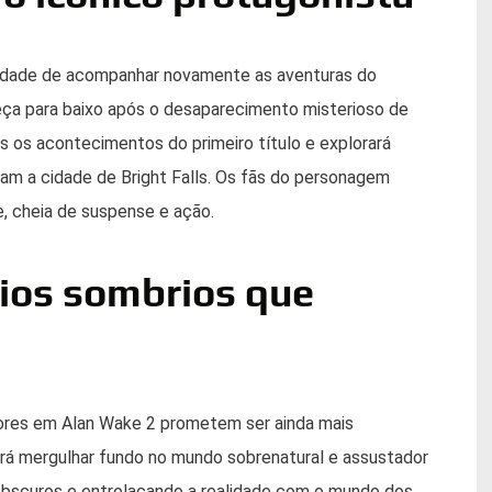
nidade de acompanhar novamente as aventuras do
abeça para baixo após o desaparecimento misterioso de
s os acontecimentos do primeiro título e explorará
m a cidade de Bright Falls. Os fãs do personagem
, cheia de suspense e ação.
ios sombrios que
ores em Alan Wake 2 prometem ser ainda mais
a irá mergulhar fundo no mundo sobrenatural e assustador
 obscuros e entrelaçando a realidade com o mundo dos