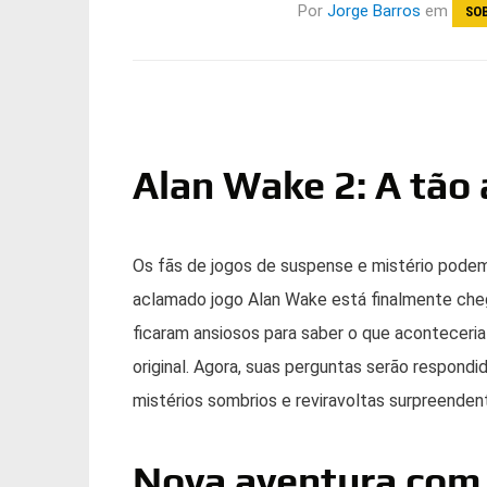
Por
Jorge Barros
em
SO
Alan Wake 2: A tão
Os fãs de jogos de suspense e mistério podem
aclamado jogo Alan Wake está finalmente cheg
ficaram ansiosos para saber o que aconteceri
original. Agora, suas perguntas serão respond
mistérios sombrios e reviravoltas surpreenden
Nova aventura com 