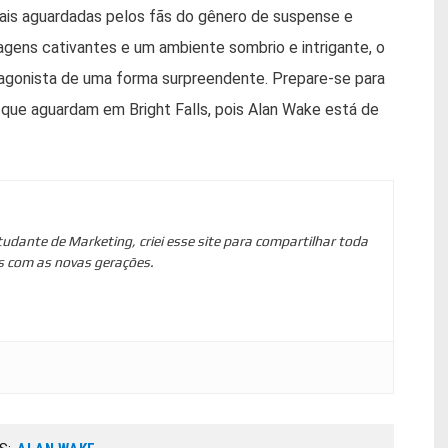
ais aguardadas pelos fãs do gênero de suspense e
agens cativantes e um ambiente sombrio e intrigante, o
tagonista de uma forma surpreendente. Prepare-se para
 que aguardam em Bright Falls, pois Alan Wake está de
tudante de Marketing, criei esse site para compartilhar toda
s com as novas gerações.