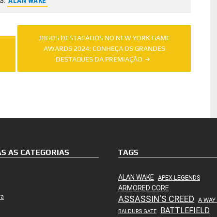
S:
ALAN WAKE
JOGOS DESTACADOS NO NEW YORK GAME
AWARDS 2024: CONHEÇA OS GRANDES
DESTAQUES DA PREMIAÇÃO
S AS CATEGORIAS
TAGS
ALAN WAKE
APEX LEGENDS
ARMORED CORE
ra
ASSASSIN'S CREED
A WAY
BATTLEFIELD
BALDURS GATE