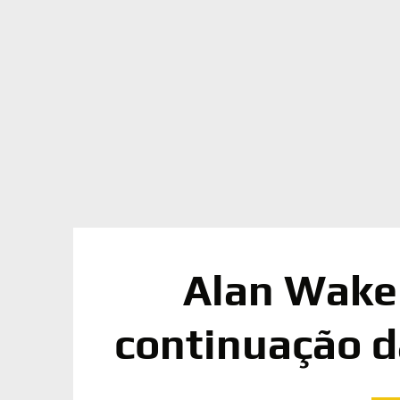
Alan Wake 
continuação da