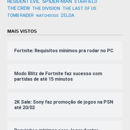
SPIDER-MAN
RESIDENT EVIL
STARFIELD
THE CREW
THE DIVISION
THE LAST OF US
ZELDA
TOMB RAIDER
WATCHDOGS
MAIS VISTOS
Fortnite: Requisitos mínimos pra rodar no PC
Modo Blitz de Fortnite faz sucesso com
partidas de até 15 minutos
2K Sale: Sony faz promoção de jogos na PSN
até 20/02