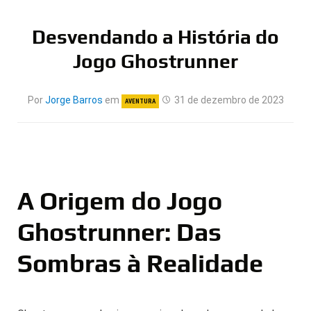
Desvendando a História do
Jogo Ghostrunner
Por
Jorge Barros
em
31 de dezembro de 2023
AVENTURA
A Origem do Jogo
Ghostrunner: Das
Sombras à Realidade