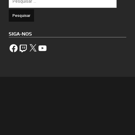
por:
SIGA-NOS
Facebook
Twitch
X
YouTube