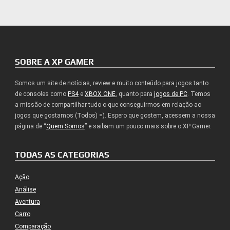
SOBRE A XP GAMER
Somos um site de notícias, review e muito conteúdo para jogos tanto
de consoles como
PS4
e
XBOX ONE
, quanto para
jogos de PC
. Temos
a missão de compartilhar tudo o que conseguirmos em relação ao
jogos que gostamos (Todos) =). Espero que gostem, acessem a nossa
página de “
Quem Somos
” e saibam um pouco mais sobre o XP Gamer.
TODAS AS CATEGORIAS
Ação
Análise
Aventura
Carro
Comparação