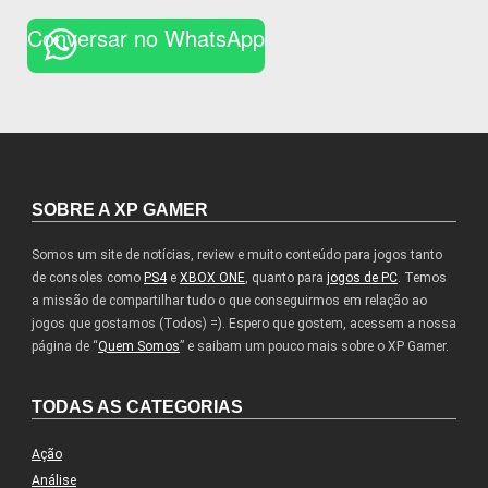
Conversar no WhatsApp
SOBRE A XP GAMER
Somos um site de notícias, review e muito conteúdo para jogos tanto
de consoles como
PS4
e
XBOX ONE
, quanto para
jogos de PC
. Temos
a missão de compartilhar tudo o que conseguirmos em relação ao
jogos que gostamos (Todos) =). Espero que gostem, acessem a nossa
página de “
Quem Somos
” e saibam um pouco mais sobre o XP Gamer.
TODAS AS CATEGORIAS
Ação
Análise