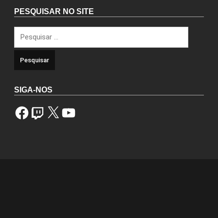
PESQUISAR NO SITE
Pesquisar
por:
SIGA-NOS
Facebook
Twitch
X
YouTube