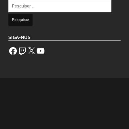
Pesquisar
por:
SIGA-NOS
Facebook
Twitch
X
YouTube