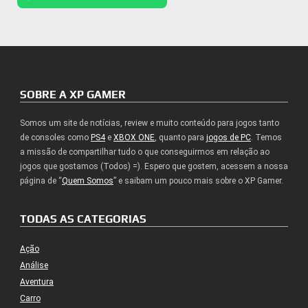
SOBRE A XP GAMER
Somos um site de notícias, review e muito conteúdo para jogos tanto
de consoles como
PS4
e
XBOX ONE
, quanto para
jogos de PC
. Temos
a missão de compartilhar tudo o que conseguirmos em relação ao
jogos que gostamos (Todos) =). Espero que gostem, acessem a nossa
página de “
Quem Somos
” e saibam um pouco mais sobre o XP Gamer.
TODAS AS CATEGORIAS
Ação
Análise
Aventura
Carro