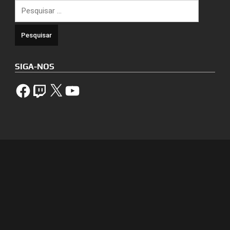
Pesquisar
por:
SIGA-NOS
Facebook
Twitch
X
YouTube