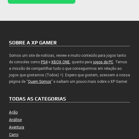
SOBRE A XP GAMER
Somos um site de notícias, review e muito conteúdo para jogos tanto
de consoles como
PS4
e
XBOX ONE
, quanto para
jogos de PC
. Temos
a missão de compartilhar tudo o que conseguirmos em relação ao
jogos que gostamos (Todos) =). Espero que gostem, acessem a nossa
página de “
Quem Somos
” e saibam um pouco mais sobre o XP Gamer.
TODAS AS CATEGORIAS
Ação
Análise
Aventura
Carro