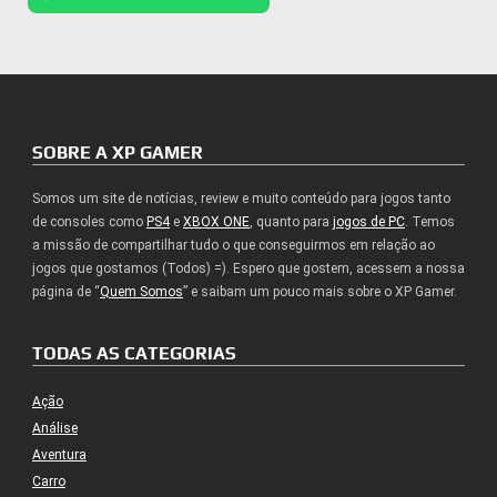
SOBRE A XP GAMER
Somos um site de notícias, review e muito conteúdo para jogos tanto
de consoles como
PS4
e
XBOX ONE
, quanto para
jogos de PC
. Temos
a missão de compartilhar tudo o que conseguirmos em relação ao
jogos que gostamos (Todos) =). Espero que gostem, acessem a nossa
página de “
Quem Somos
” e saibam um pouco mais sobre o XP Gamer.
TODAS AS CATEGORIAS
Ação
Análise
Aventura
Carro