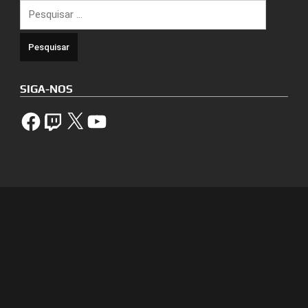
Pesquisar
por:
SIGA-NOS
Facebook
Twitch
X
YouTube