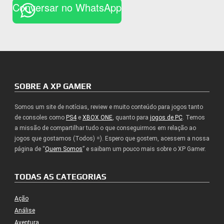
Conversar no WhatsApp
SOBRE A XP GAMER
Somos um site de notícias, review e muito conteúdo para jogos tanto
de consoles como
PS4
e
XBOX ONE
, quanto para
jogos de PC
. Temos
a missão de compartilhar tudo o que conseguirmos em relação ao
jogos que gostamos (Todos) =). Espero que gostem, acessem a nossa
página de “
Quem Somos
” e saibam um pouco mais sobre o XP Gamer.
TODAS AS CATEGORIAS
Ação
Análise
Aventura