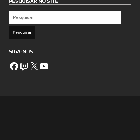
PESQUISAR NO SITE
Pesquisar
por:
SIGA-NOS
Facebook
Twitch
X
YouTube