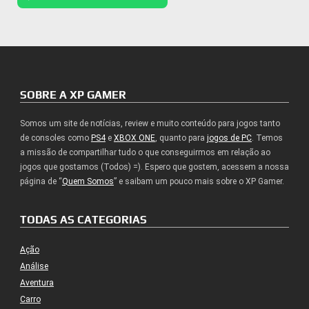
SOBRE A XP GAMER
Somos um site de notícias, review e muito conteúdo para jogos tanto
de consoles como
PS4
e
XBOX ONE
, quanto para
jogos de PC
. Temos
a missão de compartilhar tudo o que conseguirmos em relação ao
jogos que gostamos (Todos) =). Espero que gostem, acessem a nossa
página de “
Quem Somos
” e saibam um pouco mais sobre o XP Gamer.
TODAS AS CATEGORIAS
Ação
Análise
Aventura
Carro