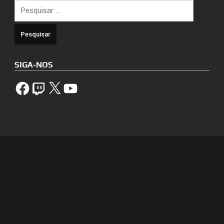
Pesquisar
por:
SIGA-NOS
Facebook
Twitch
X
YouTube