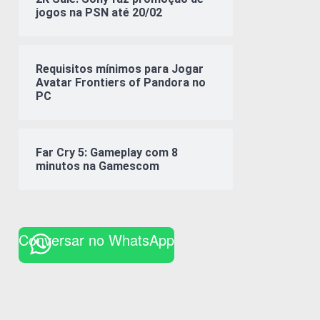
jogos na PSN até 20/02
Requisitos mínimos para Jogar
Avatar Frontiers of Pandora no
PC
Far Cry 5: Gameplay com 8
minutos na Gamescom
Conversar no WhatsApp