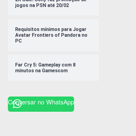
jogos na PSN até 20/02
Requisitos mínimos para Jogar
Avatar Frontiers of Pandora no
PC
Far Cry 5: Gameplay com 8
minutos na Gamescom
Conversar no WhatsApp