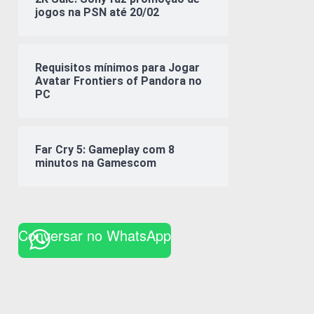
jogos na PSN até 20/02
Requisitos mínimos para Jogar
Avatar Frontiers of Pandora no
PC
Far Cry 5: Gameplay com 8
minutos na Gamescom
Conversar no WhatsApp