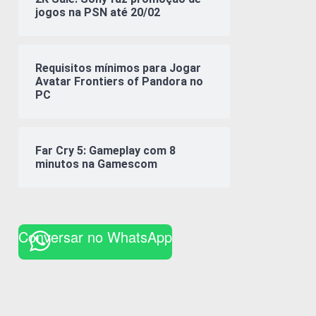
jogos na PSN até 20/02
Requisitos mínimos para Jogar
Avatar Frontiers of Pandora no
PC
Far Cry 5: Gameplay com 8
minutos na Gamescom
Conversar no WhatsApp