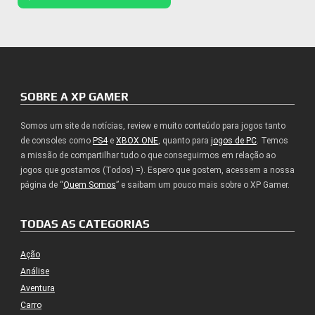
SOBRE A XP GAMER
Somos um site de notícias, review e muito conteúdo para jogos tanto
de consoles como
PS4
e
XBOX ONE
, quanto para
jogos de PC
. Temos
a missão de compartilhar tudo o que conseguirmos em relação ao
jogos que gostamos (Todos) =). Espero que gostem, acessem a nossa
página de “
Quem Somos
” e saibam um pouco mais sobre o XP Gamer.
TODAS AS CATEGORIAS
Ação
Análise
Aventura
Carro