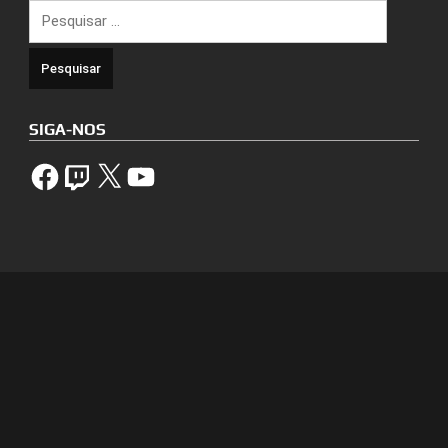
Pesquisar
por:
SIGA-NOS
Facebook
Twitch
X
YouTube