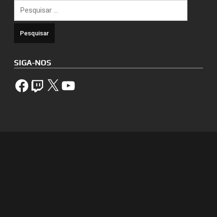
Pesquisar
por:
SIGA-NOS
Facebook
Twitch
X
YouTube