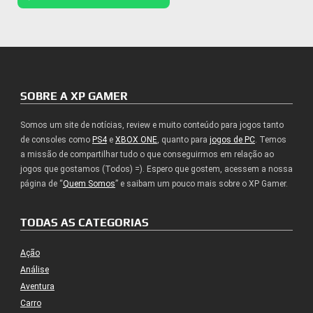
SOBRE A XP GAMER
Somos um site de notícias, review e muito conteúdo para jogos tanto
de consoles como
PS4
e
XBOX ONE
, quanto para
jogos de PC
. Temos
a missão de compartilhar tudo o que conseguirmos em relação ao
jogos que gostamos (Todos) =). Espero que gostem, acessem a nossa
página de “
Quem Somos
” e saibam um pouco mais sobre o XP Gamer.
TODAS AS CATEGORIAS
Ação
Análise
Aventura
Carro