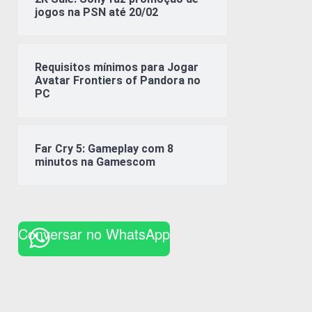
jogos na PSN até 20/02
Requisitos mínimos para Jogar
Avatar Frontiers of Pandora no
PC
Far Cry 5: Gameplay com 8
minutos na Gamescom
Conversar no WhatsApp