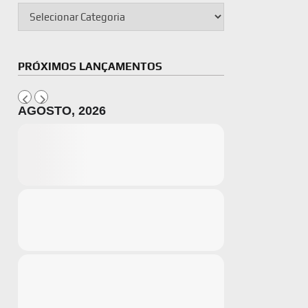
PRÓXIMOS LANÇAMENTOS
AGOSTO, 2026