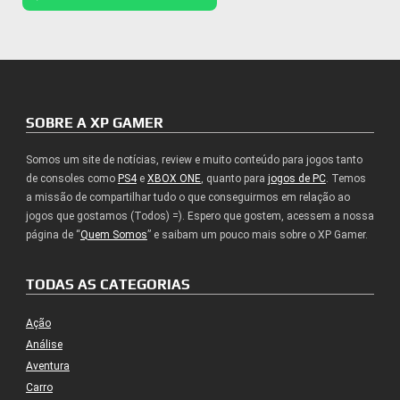
SOBRE A XP GAMER
Somos um site de notícias, review e muito conteúdo para jogos tanto
de consoles como
PS4
e
XBOX ONE
, quanto para
jogos de PC
. Temos
a missão de compartilhar tudo o que conseguirmos em relação ao
jogos que gostamos (Todos) =). Espero que gostem, acessem a nossa
página de “
Quem Somos
” e saibam um pouco mais sobre o XP Gamer.
TODAS AS CATEGORIAS
Ação
Análise
Aventura
Carro