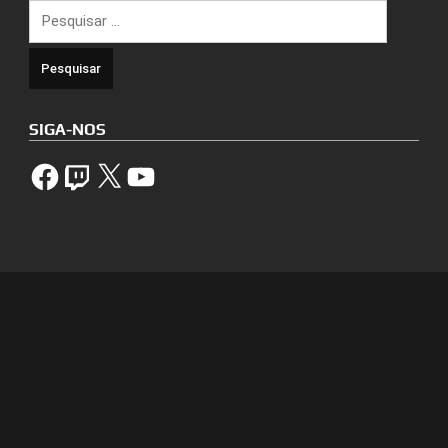
Pesquisar
por:
SIGA-NOS
Facebook
Twitch
X
YouTube