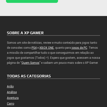
SOBRE A XP GAMER
Somos um site de notícias, review e muito conteúdo para jogos tanto
de consoles como
PS4
e
XBOX ONE
, quanto para
jogos de PC
. Temos
a missão de compartilhar tudo o que conseguirmos em relação ao
jogos que gostamos (Todos) =). Espero que gostem, acessem a nossa
página de “
Quem Somos
” e saibam um pouco mais sobre o XP Gamer.
TODAS AS CATEGORIAS
Ação
Análise
Aventura
Carro