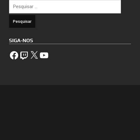
Pesquisar
por:
SIGA-NOS
Facebook
Twitch
X
YouTube