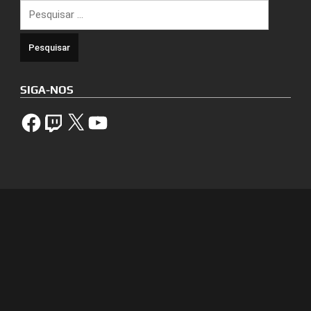
Pesquisar
por:
SIGA-NOS
Facebook
Twitch
X
YouTube