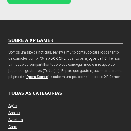
SOBRE A XP GAMER
Somos um site de notícias, review e muito conteúdo para jogos tanto
de consoles como
PS4
e
XBOX ONE
, quanto para
jogos de PC
. Temos
a missão de compartilhar tudo o que conseguirmos em relação ao
jogos que gostamos (Todos) =). Espero que gostem, acessem a nossa
página de “
Quem Somos
” e saibam um pouco mais sobre o XP Gamer.
TODAS AS CATEGORIAS
Ação
Análise
Aventura
Carro