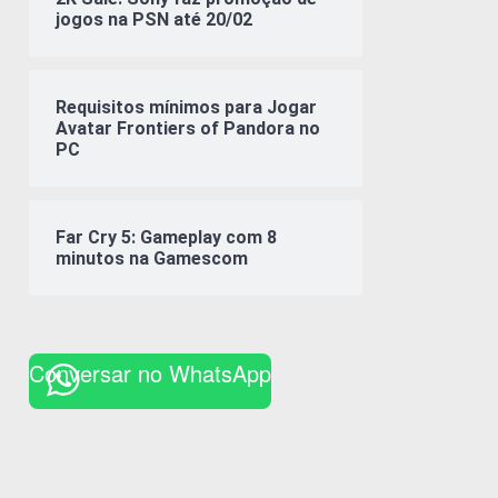
jogos na PSN até 20/02
Requisitos mínimos para Jogar
Avatar Frontiers of Pandora no
PC
Far Cry 5: Gameplay com 8
minutos na Gamescom
Conversar no WhatsApp