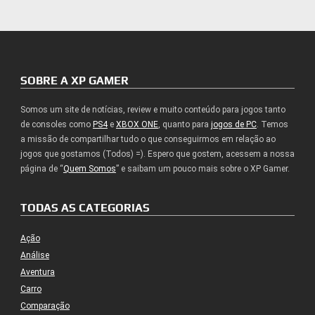
SOBRE A XP GAMER
Somos um site de notícias, review e muito conteúdo para jogos tanto
de consoles como
PS4
e
XBOX ONE
, quanto para
jogos de PC
. Temos
a missão de compartilhar tudo o que conseguirmos em relação ao
jogos que gostamos (Todos) =). Espero que gostem, acessem a nossa
página de “
Quem Somos
” e saibam um pouco mais sobre o XP Gamer.
TODAS AS CATEGORIAS
Ação
Análise
Aventura
Carro
Comparação