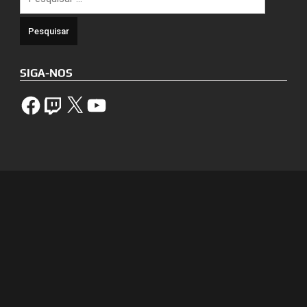
por:
SIGA-NOS
Facebook
Twitch
X
YouTube