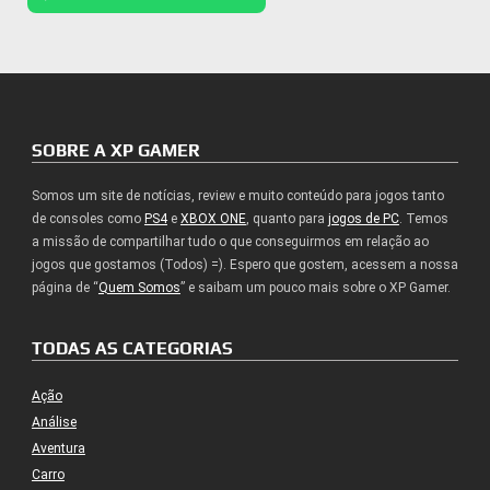
SOBRE A XP GAMER
Somos um site de notícias, review e muito conteúdo para jogos tanto
de consoles como
PS4
e
XBOX ONE
, quanto para
jogos de PC
. Temos
a missão de compartilhar tudo o que conseguirmos em relação ao
jogos que gostamos (Todos) =). Espero que gostem, acessem a nossa
página de “
Quem Somos
” e saibam um pouco mais sobre o XP Gamer.
TODAS AS CATEGORIAS
Ação
Análise
Aventura
Carro