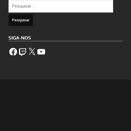
Pesquisar
por:
SIGA-NOS
Facebook
Twitch
X
YouTube