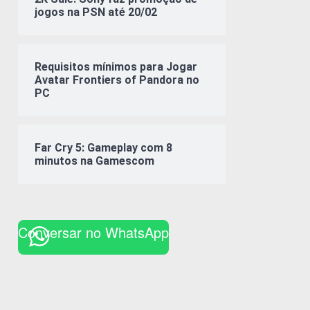
jogos na PSN até 20/02
Requisitos mínimos para Jogar
Avatar Frontiers of Pandora no
PC
Far Cry 5: Gameplay com 8
minutos na Gamescom
Conversar no WhatsApp