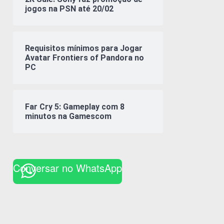
jogos na PSN até 20/02
Requisitos mínimos para Jogar
Avatar Frontiers of Pandora no
PC
Far Cry 5: Gameplay com 8
minutos na Gamescom
Conversar no WhatsApp