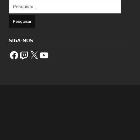
Pesquisar
por:
SIGA-NOS
Facebook
Twitch
X
YouTube