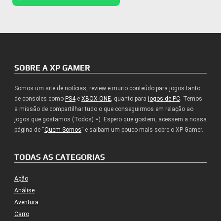
SOBRE A XP GAMER
Somos um site de notícias, review e muito conteúdo para jogos tanto
de consoles como
PS4
e
XBOX ONE
, quanto para
jogos de PC
. Temos
a missão de compartilhar tudo o que conseguirmos em relação ao
jogos que gostamos (Todos) =). Espero que gostem, acessem a nossa
página de “
Quem Somos
” e saibam um pouco mais sobre o XP Gamer.
TODAS AS CATEGORIAS
Ação
Análise
Aventura
Carro