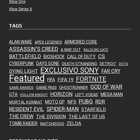
Xbox One
Xbox Series X
TAGS
ALAN WAKE
ARMORED CORE
APEX LEGENDS
ASSASSIN'S CREED
A WAY OUT
BALDURS GATE
CS
BATTLEFIELD
BIOSHOCK
CALL OF DUTY
CYBERPUNK
DAYS GONE
DEATH STRANDING
DETROIT
DOTA
EXCLUSIVO SONY
FAR CRY
DYING LIGHT
Featured
FORTNITE
FIFA 19
FIFA
GOD OF WAR
GAME PASS
GHOSTRUNNER
GAME AWARDS
HORIZON
GTA
MEGA MAN
LEFT 4 DEAD
HOLLOW KNIGHT
PUBG
RDR
NFS
MOTO GP
MORTAL KOMBAT
SPIDER-MAN
RESIDENT EVIL
STARFIELD
THE CREW
THE DIVISION
THE LAST OF US
ZELDA
TOMB RAIDER
WATCHDOGS