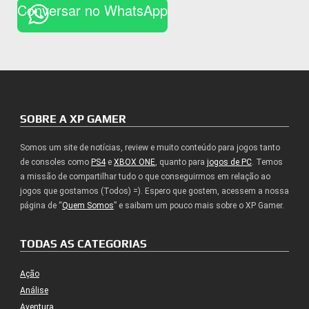
Conversar no WhatsApp
SOBRE A XP GAMER
Somos um site de notícias, review e muito conteúdo para jogos tanto
de consoles como
PS4
e
XBOX ONE
, quanto para
jogos de PC
. Temos
a missão de compartilhar tudo o que conseguirmos em relação ao
jogos que gostamos (Todos) =). Espero que gostem, acessem a nossa
página de “
Quem Somos
” e saibam um pouco mais sobre o XP Gamer.
TODAS AS CATEGORIAS
Ação
Análise
Aventura