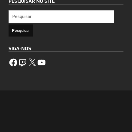
PESQUISAR NO SITE
Pesquisar
por:
SIGA-NOS
Facebook
Twitch
X
YouTube