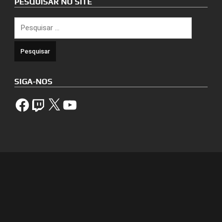
PESQUISAR NO SITE
Pesquisar
por:
SIGA-NOS
Facebook
Twitch
X
YouTube