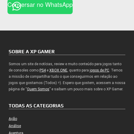
Conversar no WhatsApp
SOBRE A XP GAMER
Somos um site de notícias, review e muito conteúdo para jogos tanto
de consoles como
PS4
e
XBOX ONE
, quanto para
jogos de PC
. Temos
a missão de compartilhar tudo o que conseguirmos em relação ao
jogos que gostamos (Todos) =). Espero que gostem, acessem a nossa
página de “
Quem Somos
” e saibam um pouco mais sobre o XP Gamer.
TODAS AS CATEGORIAS
Ação
Análise
Aventura