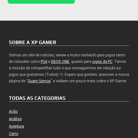
SOBRE A XP GAMER
Somos um site de notícias, review e muito conteúdo para jogos tanto
de consoles como
PS4
e
XBOX ONE
, quanto para
jogos de PC
. Temos
a missão de compartilhar tudo o que conseguirmos em relação ao
jogos que gostamos (Todos) =). Espero que gostem, acessem a nossa
página de “
Quem Somos
” e saibam um pouco mais sobre o XP Gamer.
TODAS AS CATEGORIAS
Ação
Análise
Aventura
Carro