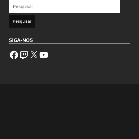
Pesquisar
por:
SIGA-NOS
Facebook
Twitch
X
YouTube