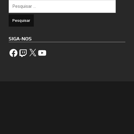
Pesquisar
por:
SIGA-NOS
Facebook
Twitch
X
YouTube