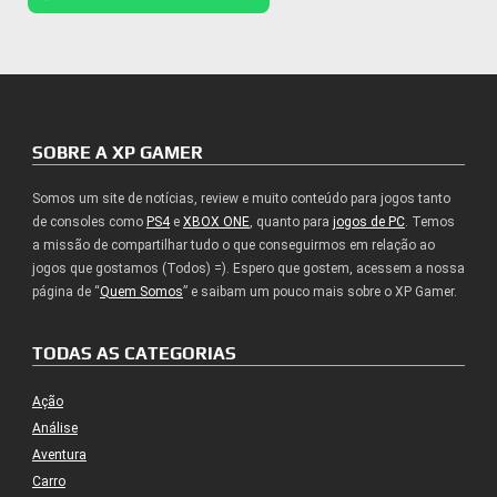
SOBRE A XP GAMER
Somos um site de notícias, review e muito conteúdo para jogos tanto
de consoles como
PS4
e
XBOX ONE
, quanto para
jogos de PC
. Temos
a missão de compartilhar tudo o que conseguirmos em relação ao
jogos que gostamos (Todos) =). Espero que gostem, acessem a nossa
página de “
Quem Somos
” e saibam um pouco mais sobre o XP Gamer.
TODAS AS CATEGORIAS
Ação
Análise
Aventura
Carro