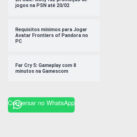
jogos na PSN até 20/02
Requisitos mínimos para Jogar
Avatar Frontiers of Pandora no
PC
Far Cry 5: Gameplay com 8
minutos na Gamescom
Conversar no WhatsApp