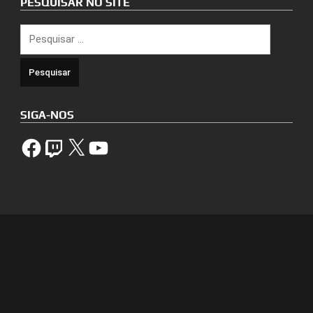
PESQUISAR NO SITE
Pesquisar
por:
SIGA-NOS
Facebook
Twitch
X
YouTube