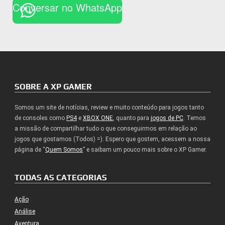
Conversar no WhatsApp
SOBRE A XP GAMER
Somos um site de notícias, review e muito conteúdo para jogos tanto
de consoles como
PS4
e
XBOX ONE
, quanto para
jogos de PC
. Temos
a missão de compartilhar tudo o que conseguirmos em relação ao
jogos que gostamos (Todos) =). Espero que gostem, acessem a nossa
página de “
Quem Somos
” e saibam um pouco mais sobre o XP Gamer.
TODAS AS CATEGORIAS
Ação
Análise
Aventura