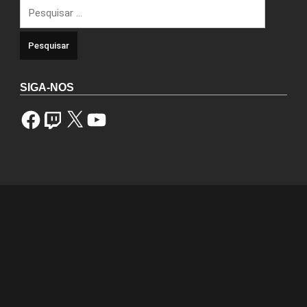
Pesquisar
por:
SIGA-NOS
Facebook
Twitch
X
YouTube