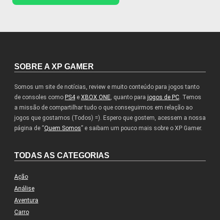
SOBRE A XP GAMER
Somos um site de notícias, review e muito conteúdo para jogos tanto
de consoles como
PS4
e
XBOX ONE
, quanto para
jogos de PC
. Temos
a missão de compartilhar tudo o que conseguirmos em relação ao
jogos que gostamos (Todos) =). Espero que gostem, acessem a nossa
página de “
Quem Somos
” e saibam um pouco mais sobre o XP Gamer.
TODAS AS CATEGORIAS
Ação
Análise
Aventura
Carro