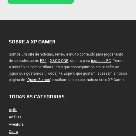
SOBRE A XP GAMER
Somos um site de notícias, review e muito conteúdo para jogos tanto
de consoles como
PS4
e
XBOX ONE
, quanto para
jogos de PC
. Temos
a missão de compartilhar tudo o que conseguirmos em relação ao
jogos que gostamos (Todos) =). Espero que gostem, acessem a nossa
página de “
Quem Somos
” e saibam um pouco mais sobre o XP Gamer.
TODAS AS CATEGORIAS
Ação
Análise
Aventura
Carro