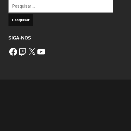
Pesquisar
por:
SIGA-NOS
Facebook
Twitch
X
YouTube