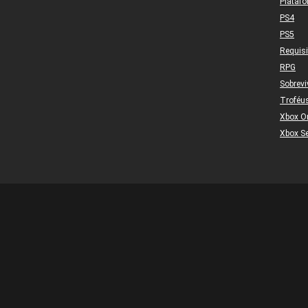
Plataf
PS4
PS5
Requis
RPG
Sobrevi
Troféu
Xbox O
Xbox Se