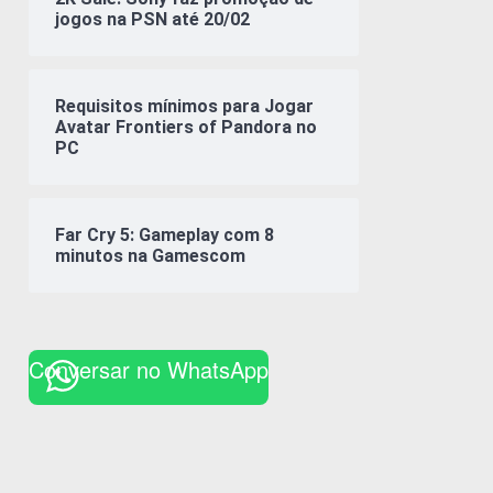
jogos na PSN até 20/02
Requisitos mínimos para Jogar
Avatar Frontiers of Pandora no
PC
Far Cry 5: Gameplay com 8
minutos na Gamescom
Conversar no WhatsApp