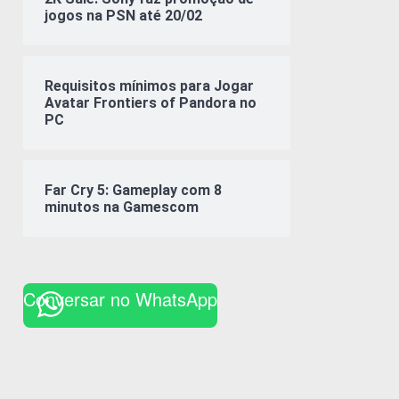
jogos na PSN até 20/02
Requisitos mínimos para Jogar
Avatar Frontiers of Pandora no
PC
Far Cry 5: Gameplay com 8
minutos na Gamescom
Conversar no WhatsApp