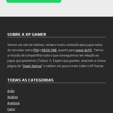
SOBRE A XP GAMER
Somos um site de notícias, review e muito conteúdo para jogos tanto
de consoles como
PS4
e
XBOX ONE
, quanto para
jogos de PC
. Temos
a missão de compartilhar tudo o que conseguirmos em relação ao
jogos que gostamos (Todos) =). Espero que gostem, acessem a nossa
página de “
Quem Somos
” e saibam um pouco mais sobre o XP Gamer.
TODAS AS CATEGORIAS
Ação
Análise
Aventura
Carro