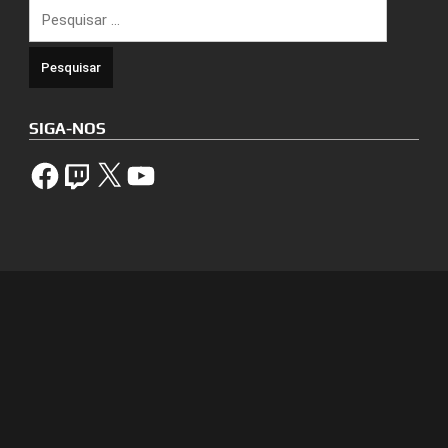
Pesquisar
por:
SIGA-NOS
Facebook
Twitch
X
YouTube