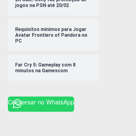
jogos na PSN até 20/02
Requisitos mínimos para Jogar
Avatar Frontiers of Pandora no
PC
Far Cry 5: Gameplay com 8
minutos na Gamescom
Conversar no WhatsApp