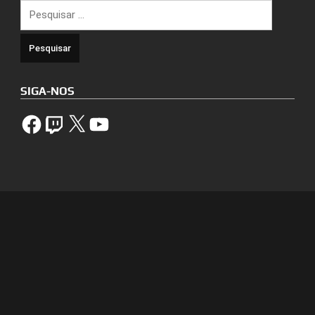
Pesquisar
por:
SIGA-NOS
Facebook
Twitch
X
YouTube