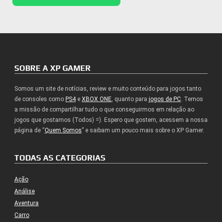
SOBRE A XP GAMER
Somos um site de notícias, review e muito conteúdo para jogos tanto
de consoles como
PS4
e
XBOX ONE
, quanto para
jogos de PC
. Temos
a missão de compartilhar tudo o que conseguirmos em relação ao
jogos que gostamos (Todos) =). Espero que gostem, acessem a nossa
página de “
Quem Somos
” e saibam um pouco mais sobre o XP Gamer.
TODAS AS CATEGORIAS
Ação
Análise
Aventura
Carro