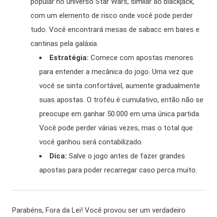
popular no universo Star Wars, similar ao blackjack,
com um elemento de risco onde você pode perder
tudo. Você encontrará mesas de sabacc em bares e
cantinas pela galáxia.
Estratégia:
Comece com apostas menores
para entender a mecânica do jogo. Uma vez que
você se sinta confortável, aumente gradualmente
suas apostas. O troféu é cumulativo, então não se
preocupe em ganhar 50.000 em uma única partida.
Você pode perder várias vezes, mas o total que
você ganhou será contabilizado.
Dica:
Salve o jogo antes de fazer grandes
apostas para poder recarregar caso perca muito.
Parabéns, Fora da Lei! Você provou ser um verdadeiro