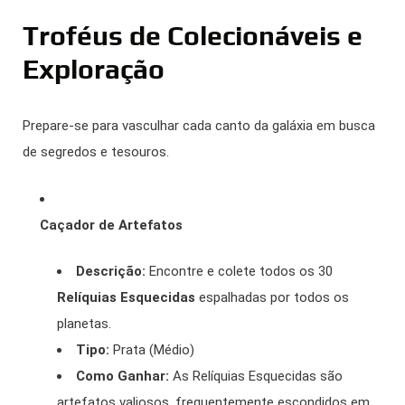
Troféus de Colecionáveis e
Exploração
Prepare-se para vasculhar cada canto da galáxia em busca
de segredos e tesouros.
Caçador de Artefatos
Descrição:
Encontre e colete todos os 30
Relíquias Esquecidas
espalhadas por todos os
planetas.
Tipo:
Prata (Médio)
Como Ganhar:
As Relíquias Esquecidas são
artefatos valiosos, frequentemente escondidos em