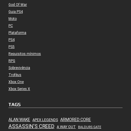
God Of War
Guia PS4
Moto
PC
Plataforma
PS4
PS5
Requisitos mínimos
RPG
Sobrevivência
Troféus
Xbox One
Xbox Series X
TAGS
ALAN WAKE
ARMORED CORE
APEX LEGENDS
ASSASSIN'S CREED
A WAY OUT
BALDURS GATE