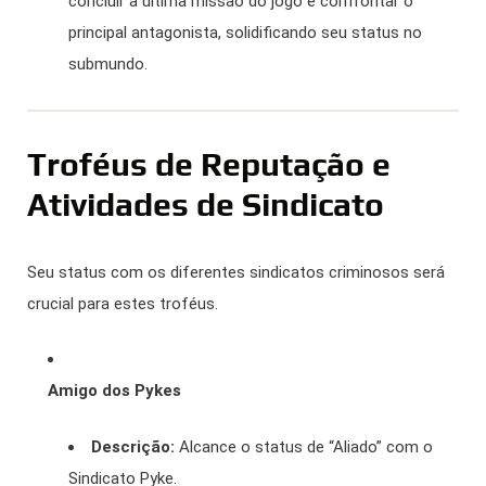
concluir a última missão do jogo e confrontar o
principal antagonista, solidificando seu status no
submundo.
Troféus de Reputação e
Atividades de Sindicato
Seu status com os diferentes sindicatos criminosos será
crucial para estes troféus.
Amigo dos Pykes
Descrição:
Alcance o status de “Aliado” com o
Sindicato Pyke.