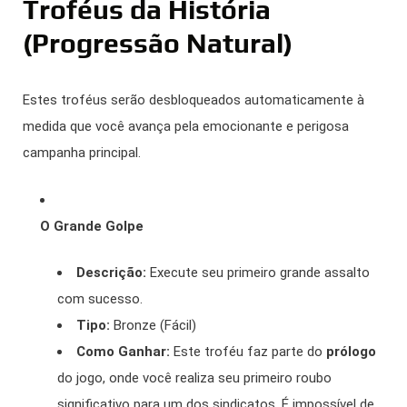
Troféus da História
(Progressão Natural)
Estes troféus serão desbloqueados automaticamente à
medida que você avança pela emocionante e perigosa
campanha principal.
O Grande Golpe
Descrição:
Execute seu primeiro grande assalto
com sucesso.
Tipo:
Bronze (Fácil)
Como Ganhar:
Este troféu faz parte do
prólogo
do jogo, onde você realiza seu primeiro roubo
significativo para um dos sindicatos. É impossível de