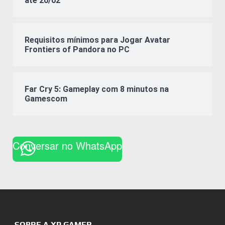
até 20/02
Requisitos mínimos para Jogar Avatar
Frontiers of Pandora no PC
Far Cry 5: Gameplay com 8 minutos na
Gamescom
Conversar no WhatsApp
SOBRE A XP GAMER