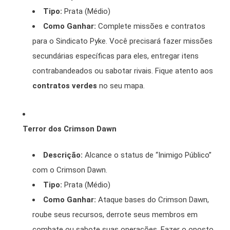
Tipo:
Prata (Médio)
Como Ganhar:
Complete missões e contratos
para o Sindicato Pyke. Você precisará fazer missões
secundárias específicas para eles, entregar itens
contrabandeados ou sabotar rivais. Fique atento aos
contratos verdes
no seu mapa.
Terror dos Crimson Dawn
Descrição:
Alcance o status de “Inimigo Público”
com o Crimson Dawn.
Tipo:
Prata (Médio)
Como Ganhar:
Ataque bases do Crimson Dawn,
roube seus recursos, derrote seus membros em
combate ou sabote suas operações. Fazer o oposto