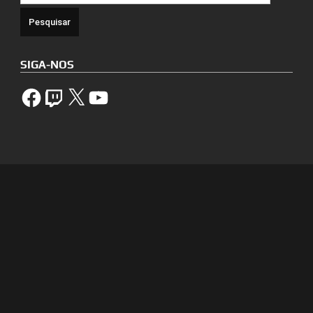
SIGA-NOS
Facebook
Twitch
X
YouTube