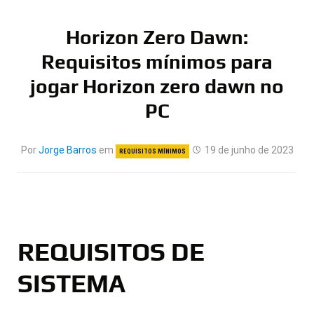
Horizon Zero Dawn:
Requisitos mínimos para
jogar Horizon zero dawn no
PC
Por
Jorge Barros
em
19 de junho de 2023
REQUISITOS MÍNIMOS
REQUISITOS DE
SISTEMA