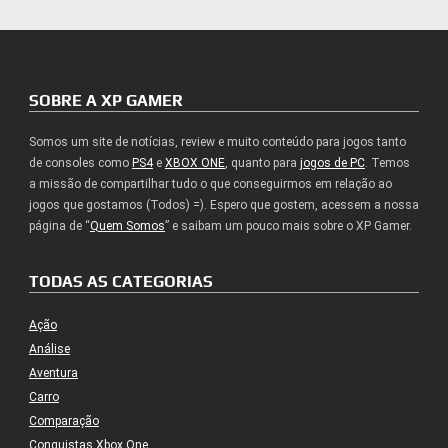
SOBRE A XP GAMER
Somos um site de notícias, review e muito conteúdo para jogos tanto
de consoles como
PS4
e
XBOX ONE
, quanto para
jogos de PC
. Temos
a missão de compartilhar tudo o que conseguirmos em relação ao
jogos que gostamos (Todos) =). Espero que gostem, acessem a nossa
página de “
Quem Somos
” e saibam um pouco mais sobre o XP Gamer.
TODAS AS CATEGORIAS
Ação
Análise
Aventura
Carro
Comparação
Conquistas Xbox One