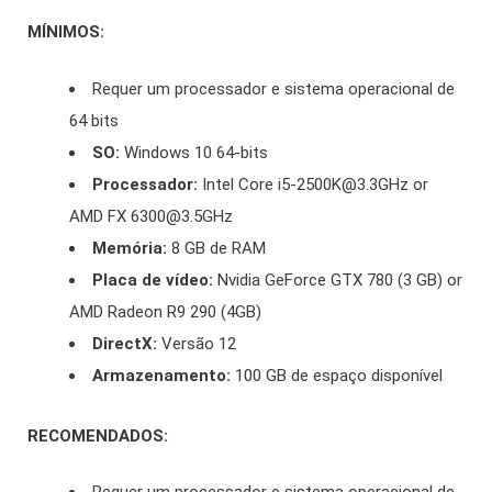
MÍNIMOS:
Requer um processador e sistema operacional de
64 bits
SO:
Windows 10 64-bits
Processador:
Intel Core i5-2500K@3.3GHz or
AMD FX 6300@3.5GHz
Memória:
8 GB de RAM
Placa de vídeo:
Nvidia GeForce GTX 780 (3 GB) or
AMD Radeon R9 290 (4GB)
DirectX:
Versão 12
Armazenamento:
100 GB de espaço disponível
RECOMENDADOS: