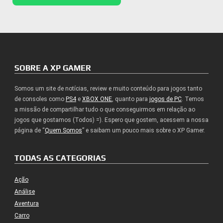
SOBRE A XP GAMER
Somos um site de notícias, review e muito conteúdo para jogos tanto
de consoles como
PS4
e
XBOX ONE
, quanto para
jogos de PC
. Temos
a missão de compartilhar tudo o que conseguirmos em relação ao
jogos que gostamos (Todos) =). Espero que gostem, acessem a nossa
página de “
Quem Somos
” e saibam um pouco mais sobre o XP Gamer.
TODAS AS CATEGORIAS
Ação
Análise
Aventura
Carro