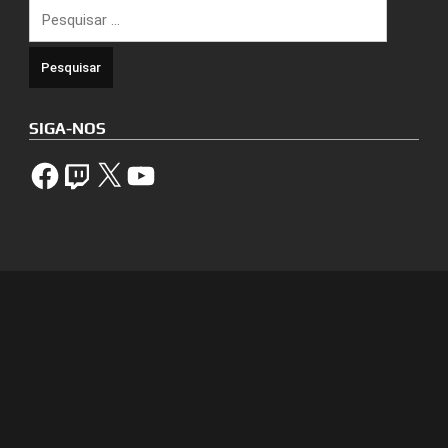
Pesquisar
por:
SIGA-NOS
Facebook
Twitch
X
YouTube